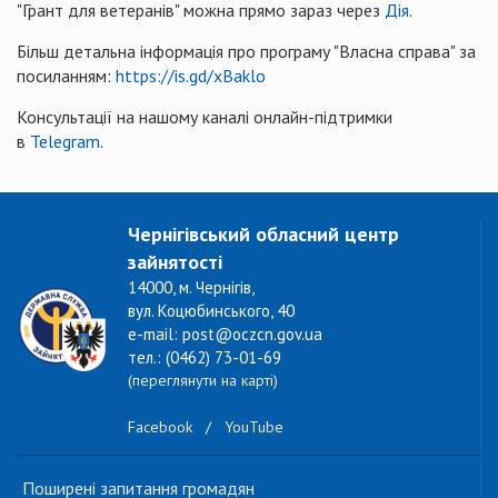
"Грант для ветеранів" можна прямо зараз через
Дія
.
Більш детальна інформація про програму "Власна справа" за
посиланням:
https://is.gd/xBaklo
Консультації на нашому каналі онлайн-підтримки
в
Telegram
.
Чернігівський обласний центр
зайнятості
14000, м. Чернігів,
вул. Коцюбинського, 40
e-mail: post@oczcn.gov.ua
тел.: (0462) 73-01-69
(переглянути на карті)
Facebook
/
YouTube
Поширені запитання громадян