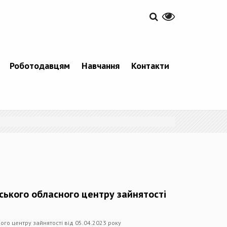
Роботодавцям
Навчання
Контакти
вського обласного центру зайнятості
ого центру зайнятості від 05.04.2023 року