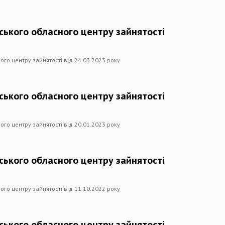
вського обласного центру зайнятості
ого центру зайнятості від 24.03.2023 року
вського обласного центру зайнятості
ого центру зайнятості від 20.01.2023 року
вського обласного центру зайнятості
ого центру зайнятості від 11.10.2022 року
вського обласного центру зайнятості