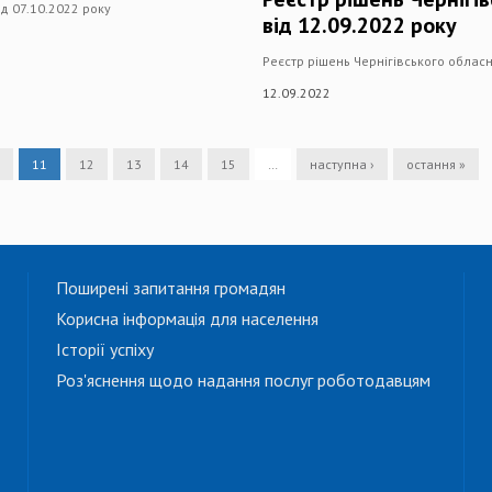
ід 07.10.2022 року
від 12.09.2022 року
Реєстр рішень Чернігівського обласн
12.09.2022
11
12
13
14
15
…
наступна ›
остання »
Поширені запитання громадян
Корисна інформація для населення
Історії успіху
Роз'яснення щодо надання послуг роботодавцям