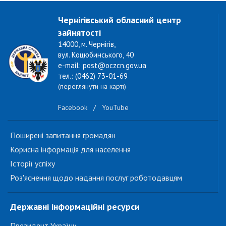
Чернігівський обласний центр
зайнятості
14000, м. Чернігів,
вул. Коцюбинського, 40
e-mail: post@oczcn.gov.ua
тел.: (0462) 73-01-69
(переглянути на карті)
Facebook
/
YouTube
Поширені запитання громадян
Корисна інформація для населення
Історії успіху
Роз'яснення щодо надання послуг роботодавцям
Державні інформаційні ресурси
Президент України