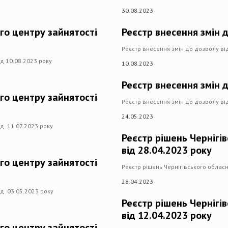
30.08.2023
го центру зайнятості
Реєстр внесення змін д
Реєстр внесення змін до дозволу ві
ід 10.08.2023 року
10.08.2023
Реєстр внесення змін д
го центру зайнятості
Реєстр внесення змін до дозволу ві
24.05.2023
ід 11.07.2023 року
Реєстр рішень Чернігі
від 28.04.2023 року
го центру зайнятості
Реєстр рішень Чернігівського обласн
28.04.2023
ід 03.05.2023 року
Реєстр рішень Чернігі
від 12.04.2023 року
го центру зайнятості