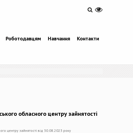
Роботодавцям
Навчання
Контакти
вського обласного центру зайнятості
ого центру зайнятості від 30.08.2023 року