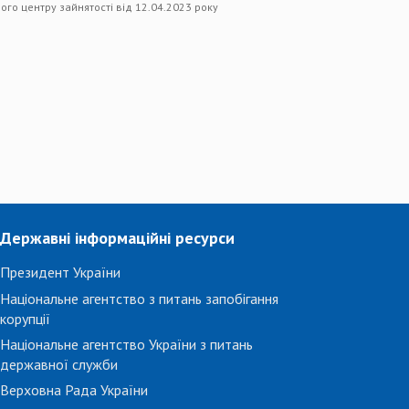
ого центру зайнятості від 12.04.2023 року
Державні інформаційні ресурси
Президент України
Національне агентство з питань запобігання
корупції
Національне агентство України з питань
державної служби
Верховна Рада України