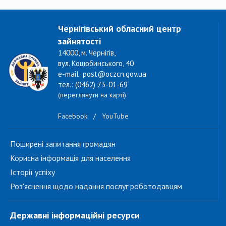
Чернігівський обласний центр
зайнятості
14000, м. Чернігів,
вул. Коцюбинського, 40
e-mail: post@oczcn.gov.ua
тел.: (0462) 73-01-69
(переглянути на карті)
Facebook
/
YouTube
Поширені запитання громадян
Корисна інформація для населення
Історії успіху
Роз'яснення щодо надання послуг роботодавцям
Державні інформаційні ресурси