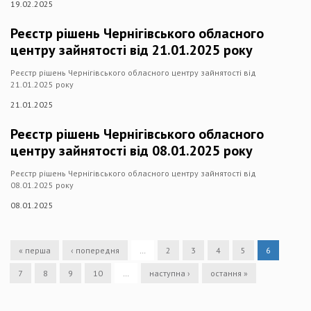
19.02.2025
Реєстр рішень Чернігівського обласного
центру зайнятості від 21.01.2025 року
Реєстр рішень Чернігівського обласного центру зайнятості від
21.01.2025 року
21.01.2025
Реєстр рішень Чернігівського обласного
центру зайнятості від 08.01.2025 року
Реєстр рішень Чернігівського обласного центру зайнятості від
08.01.2025 року
08.01.2025
« перша
‹ попередня
…
2
3
4
5
6
7
8
9
10
…
наступна ›
остання »