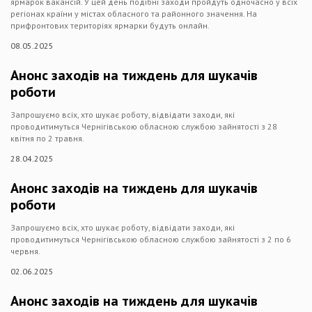
ярмарок вакансій. У цей день подібні заходи пройдуть одночасно у всіх
регіонах країни у містах обласного та районного значення. На
прифронтових територіях ярмарки будуть онлайн.
08.05.2025
Анонс заходів на тиждень для шукачів
роботи
Запрошуємо всіх, хто шукає роботу, відвідати заходи, які
проводитимуться Чернігівською обласною службою зайнятості з 28
квітня по 2 травня.
28.04.2025
Анонс заходів на тиждень для шукачів
роботи
Запрошуємо всіх, хто шукає роботу, відвідати заходи, які
проводитимуться Чернігівською обласною службою зайнятості з 2 по 6
червня.
02.06.2025
Анонс заходів на тиждень для шукачів