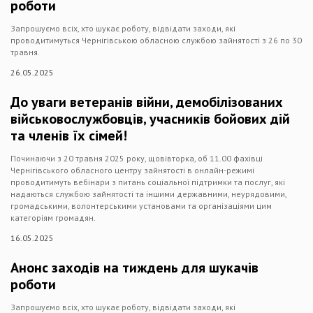
роботи
Запрошуємо всіх, хто шукає роботу, відвідати заходи, які
проводитимуться Чернігівською обласною службою зайнятості з 26 по 30
травня.
26.05.2025
До уваги ветеранів війни, демобілізованих
військовослужбовців, учасників бойових дій
та членів їх сімей!
Починаючи з 20 травня 2025 року, щовівторка, об 11.00 фахівці
Чернігівського обласного центру зайнятості в онлайн-режимі
проводитимуть вебінари з питань соціальної підтримки та послуг, які
надаються службою зайнятості та іншими державними, неурядовими,
громадськими, волонтерськими установами та організаціями цим
категоріям громадян.
16.05.2025
Анонс заходів на тиждень для шукачів
роботи
Запрошуємо всіх, хто шукає роботу, відвідати заходи, які