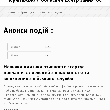
Головна
Прес-центр
Анонси подій
Анонси подій
Дата
Дата
Навички для інклюзивності: стартує
навчання для людей з інвалідністю та
звільнених з військової служби
Громадська організація «Український професійний розвиток» оголошує
набір на безкоштовне навчання в межах проєкту «Навички для
інклюзивності: навчання на робочому місці для активізації вразливих
груп». Учасниками можуть стати люди з інвалідністю та ті, хто звільнився
з військової служби.