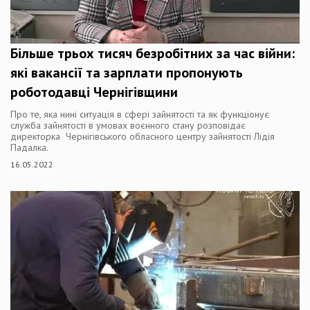
Більше трьох тисяч безробітних за час війни:
які вакансії та зарплати пропонують
роботодавці Чернігівщини
Про те, яка нині ситуація в сфері зайнятості та як функціонує
служба зайнятості в умовах воєнного стану розповідає
директорка Чернігівського обласного центру зайнятості Лідія
Падалка.
16.05.2022