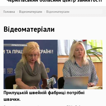
Головна
Відеоматеріали
Відеоматеріали
Відеоматеріали
Прилуцькій швейній фабриці потрібні
швачки.