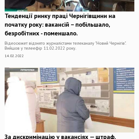
Тенденції ринку праці Чернігівщини на
початку року: вакансій – побільшало,
безробітних - поменшало.
Відеосюжет відзнято журналістами телеканалу "Новий Чернігів".
Вийшов у телеефір 11.02.2022 року.
14.02.2022
За дискримінацію у вакансіях — штраф.