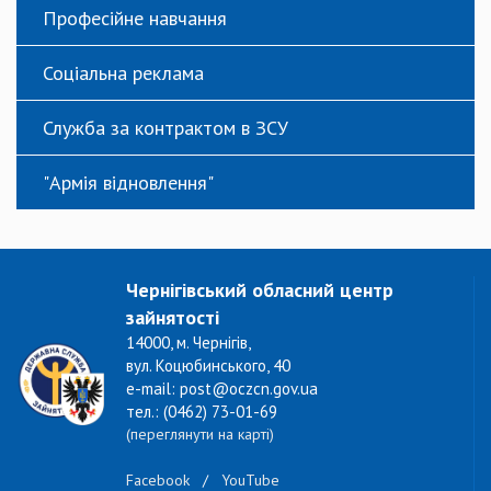
Професійне навчання
Соціальна реклама
Служба за контрактом в ЗСУ
"Армія відновлення"
Чернігівський обласний центр
зайнятості
14000, м. Чернігів,
вул. Коцюбинського, 40
e-mail: post@oczcn.gov.ua
тел.: (0462) 73-01-69
(переглянути на карті)
Facebook
/
YouTube