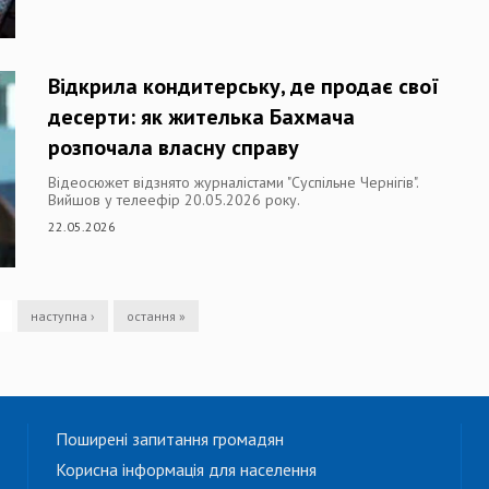
Відкрила кондитерську, де продає свої
десерти: як жителька Бахмача
розпочала власну справу
Відеосюжет відзнято журналістами "Суспільне Чернігів".
Вийшов у телеефір 20.05.2026 року.
22.05.2026
наступна ›
остання »
Поширені запитання громадян
Корисна інформація для населення