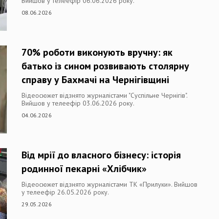
Вийшов у телеефір 06.06.2026 року.
08.06.2026
70% роботи виконують вручну: як
батько із сином розвивають столярну
справу у Бахмачі на Чернігівщині
Відеосюжет відзнято журналістами "Суспільне Чернігів".
Вийшов у телеефір 03.06.2026 року.
04.06.2026
Від мрії до власного бізнесу: історія
родинної пекарні «Хлібчик»
Відеосюжет відзнято журналістами ТК «Прилуки». Вийшов
у телеефір 26.05.2026 року.
29.05.2026