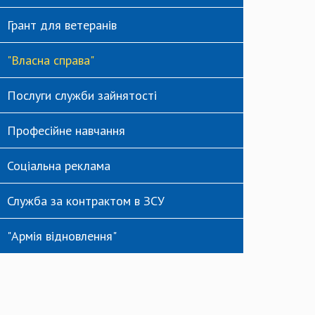
Грант для ветеранів
"Власна справа"
Послуги служби зайнятості
Професійне навчання
Соціальна реклама
Служба за контрактом в ЗСУ
"Армія відновлення"