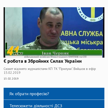
Є робота в Збройних Силах України
Сюжет відзнято журналістами КП ТК "Прилуки". Вийшов в ефір
15.02.2019
15.02.2019
Як обрати професію?
Телесюжети діяльності ДСЗ