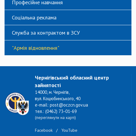
Професійне навчання
Соціальна реклама
Служба за контрактом в ЗСУ
"Армія відновлення"
Чернігівський обласний центр
зайнятості
14000, м. Чернігів,
вул. Коцюбинського, 40
e-mail: post@oczcn.gov.ua
тел.: (0462) 73-01-69
(переглянути на карті)
Facebook
/
YouTube