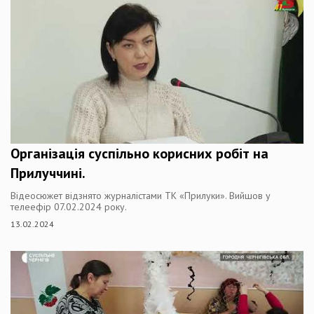
Організація суспільно корисних робіт на
Прилуччині.
Відеосюжет відзнято журналістами ТК «Прилуки». Вийшов у
телеефір 07.02.2024 року.
13.02.2024