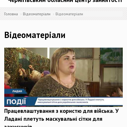
Головна
Відеоматеріали
Відеоматеріали
Відеоматеріали
Працевлаштування з користю для війська. У
Ладані плетуть маскувальні сітки для
захисників.