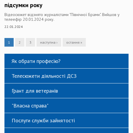
підсумки року
Відеосюжет відзнято журналістами "Північної Брами". Вийшов у
телеефір 20.01.2024 року.
22.01.2024
1
2
3
наступна ›
остання »
Як обрати професію?
Телесюжети діяльності ДСЗ
Грант для ветеранів
"Власна справа"
Послуги служби зайнятості