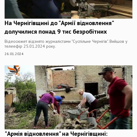
На Чернігівщині до "Армії відновлення"
долучилися понад 9 тис безробітних
Відеосюжет відзнято журналістами "Суспільне Чернігів". Вийшов у
телеефір 25.01.2024 року.
26.01.2024
"Армія відновлення" на Чернігівщині: