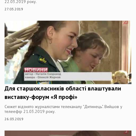
22.03.2019 року.
27.03.2019
Для старшокласників області влаштували
виставку-форум «Я профі»
Сюжет відзнято журналістами телеканалу "Дитинець". Вийшов у
телеефір 21.03.2019 року.
26.03.2019