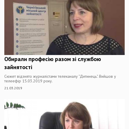
Обирали професію разом зі службою
зайнятості
Сюжет відзнято журналістами телеканалу "Дитинець". Вийшов у
телеефір 15.03.2019 року.
21.03.2019