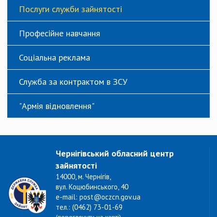
Послуги служби зайнятості
Професійне навчання
Соціальна реклама
Служба за контрактом в ЗСУ
"Армія відновлення"
Чернігівський обласний центр
зайнятості
14000, м. Чернігів,
вул. Коцюбинського, 40
e-mail: post@oczcn.gov.ua
тел.: (0462) 73-01-69