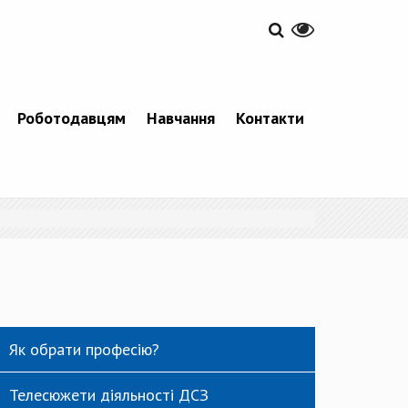
Роботодавцям
Навчання
Контакти
Як обрати професію?
Телесюжети діяльності ДСЗ