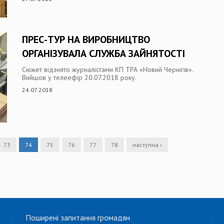
ПРЕС-ТУР НА ВИРОБНИЦТВО
ОРГАНІЗУВАЛА СЛУЖБА ЗАЙНЯТОСТІ
Сюжет відзнято журналістами КП ТРА «Новий Чернігів».
Вийшов у телеефір 20.07.2018 року.
24.07.2018
73
74
75
76
77
78
наступна ›
Поширені запитання громадян