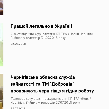
Працюй легально в Україні!
Сюжет відзнято журналістами КП ТРА «Новий Чернігів».
Вийшов у телеефір 31.07.2018 року
02.08.2018
Чернігівська обласна служба
зайнятості та ТМ "Добродія"
пропонують чернігівцям гідну роботу
Телепередачу відзнято журналістами КП ТРА «Новий
Чернігів». Вийшла у телеефір 27.07.2018 року
27.07.2018