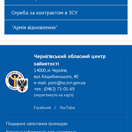
Служба за контрактом в ЗСУ
"Армія відновлення"
Чернігівський обласний центр
зайнятості
14000, м. Чернігів,
вул. Коцюбинського, 40
e-mail: post@oczcn.gov.ua
тел.: (0462) 73-01-69
(переглянути на карті)
Facebook
/
YouTube
Поширені запитання громадян
Корисна інформація для населення