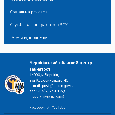
Соціальна реклама
Служба за контрактом в ЗСУ
"Армія відновлення"
Чернігівський обласний центр
зайнятості
14000, м. Чернігів,
вул. Коцюбинського, 40
e-mail: post@oczcn.gov.ua
тел.: (0462) 73-01-69
(переглянути на карті)
Facebook
/
YouTube