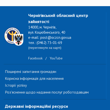
Чернігівський обласний центр
зайнятості
14000, м. Чернігів,
вул. Коцюбинського, 40
e-mail: post@oczcn.gov.ua
тел.: (0462) 73-01-69
(переглянути на карті)
Facebook
/
YouTube
Поширені запитання громадян
Корисна інформація для населення
Історії успіху
Роз'яснення щодо надання послуг роботодавцям
Державні інформаційні ресурси