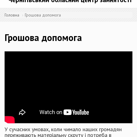
Головна
Грошова допомога
Грошова допомога
У сучасних умовах, коли чимало наших громадян
переживають матеріальну скруту і потреба в