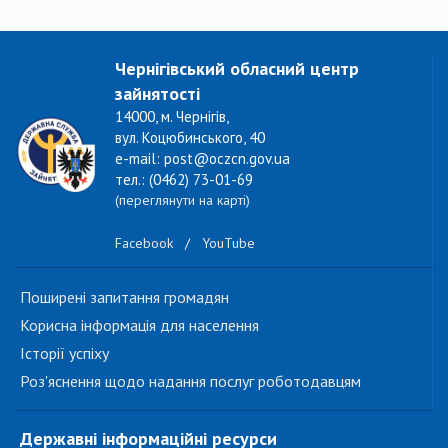
Чернігівський обласний центр
зайнятості
14000, м. Чернігів,
вул. Коцюбинського, 40
e-mail: post@oczcn.gov.ua
тел.: (0462) 73-01-69
(переглянути на карті)
Facebook
/
YouTube
Поширені запитання громадян
Корисна інформація для населення
Історії успіху
Роз'яснення щодо надання послуг роботодавцям
Державні інформаційні ресурси