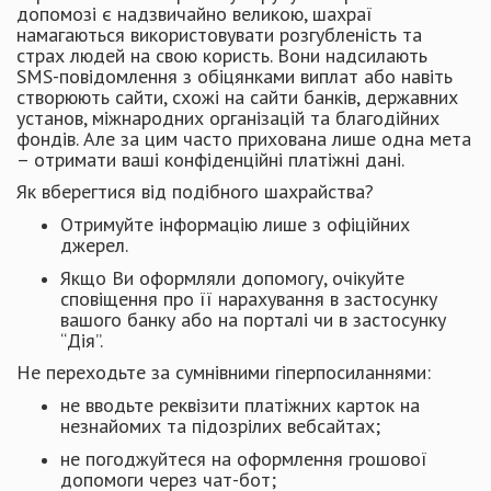
допомозі є надзвичайно великою, шахраї
намагаються використовувати розгубленість та
страх людей на свою користь. Вони надсилають
SMS-повідомлення з обіцянками виплат або навіть
створюють сайти, схожі на сайти банків, державних
установ, міжнародних організацій та благодійних
фондів. Але за цим часто прихована лише одна мета
– отримати ваші конфіденційні платіжні дані.
Як вберегтися від подібного шахрайства?
Отримуйте інформацію лише з офіційних
джерел.
Якщо Ви оформляли допомогу, очікуйте
сповіщення про її нарахування в застосунку
вашого банку або на порталі чи в застосунку
“Дія”.
Не переходьте за сумнівними гіперпосиланнями:
не вводьте реквізити платіжних карток на
незнайомих та підозрілих вебсайтах;
не погоджуйтеся на оформлення грошової
допомоги через чат-бот;