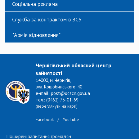
Соціальна реклама
Служба за контрактом в ЗСУ
"Армія відновлення"
Чернігівський обласний центр
зайнятості
14000, м. Чернігів,
вул. Коцюбинського, 40
e-mail: post@oczcn.gov.ua
тел.: (0462) 73-01-69
(переглянути на карті)
Facebook
/
YouTube
Поширені запитання громадян