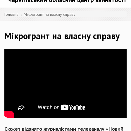
Головна
Мікрогрант на власну справу
Мікрогрант на власну справу
Сюжет відзнято журналістами телеканалу «Новий