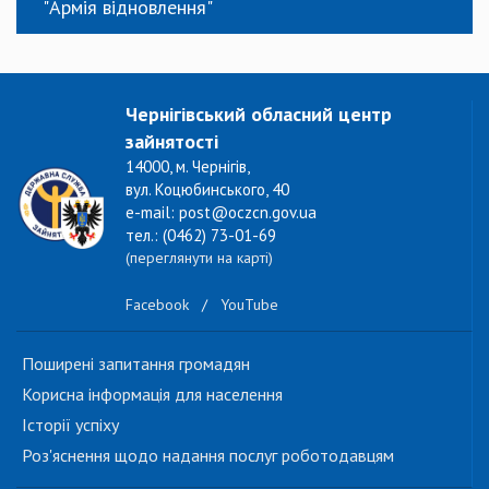
"Армія відновлення"
Чернігівський обласний центр
зайнятості
14000, м. Чернігів,
вул. Коцюбинського, 40
e-mail: post@oczcn.gov.ua
тел.: (0462) 73-01-69
(переглянути на карті)
Facebook
/
YouTube
Поширені запитання громадян
Корисна інформація для населення
Історії успіху
Роз'яснення щодо надання послуг роботодавцям