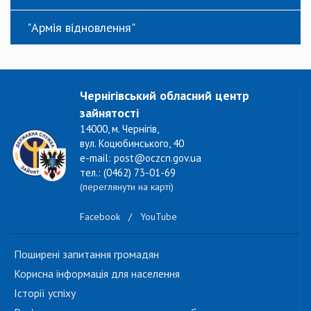
"Армія відновлення"
Чернігівський обласний центр
зайнятості
14000, м. Чернігів,
вул. Коцюбинського, 40
e-mail: post@oczcn.gov.ua
тел.: (0462) 73-01-69
(переглянути на карті)
Facebook
/
YouTube
Поширені запитання громадян
Корисна інформація для населення
Історії успіху