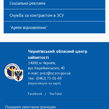
Соціальна реклама
Служба за контрактом в ЗСУ
"Армія відновлення"
Чернігівський обласний центр
зайнятості
14000, м. Чернігів,
вул. Коцюбинського, 40
e-mail: post@oczcn.gov.ua
тел.: (0462) 73-01-69
(переглянути на карті)
Facebook
/
YouTube
Поширені запитання громадян