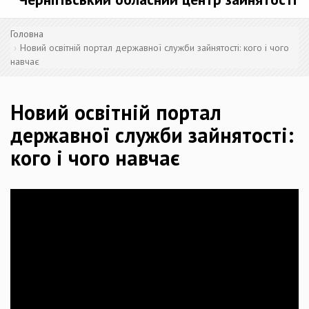
Головна
Новий освітній портал державної служби зайнятості: кого і чого
навчає
Новий освітній портал
державної служби зайнятості:
кого і чого навчає