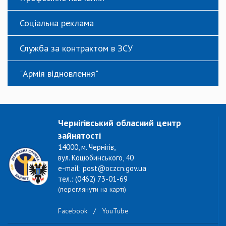
Соціальна реклама
Служба за контрактом в ЗСУ
"Армія відновлення"
Чернігівський обласний центр
зайнятості
14000, м. Чернігів,
вул. Коцюбинського, 40
e-mail: post@oczcn.gov.ua
тел.: (0462) 73-01-69
(переглянути на карті)
Facebook
/
YouTube