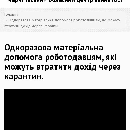
Головна
Одноразова матеріальна допомога роботодавцям, які можуть
втратити дохід через карантин.
Одноразова матеріальна
допомога роботодавцям, які
можуть втратити дохід через
карантин.