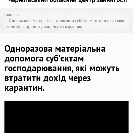
Головна
Одноразова матеріальна допомога суб’єктам господарювання,
які можуть втратити дохід через карантин.
Одноразова матеріальна
допомога суб’єктам
господарювання, які можуть
втратити дохід через
карантин.