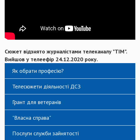
Сюжет відзнято журналістами телеканалу "ТІМ".
Вийшов у телеефір 24.12.2020 року.
Як обрати професію?
Телесюжети діяльності ДСЗ
Грант для ветеранів
"Власна справа"
Послуги служби зайнятості