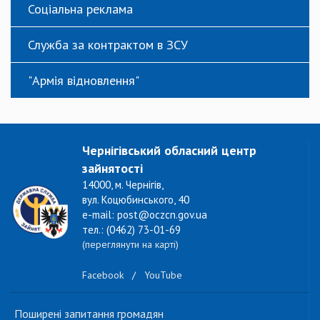
Соціальна реклама
Служба за контрактом в ЗСУ
"Армія відновлення"
Чернігівський обласний центр
зайнятості
14000, м. Чернігів,
вул. Коцюбинського, 40
e-mail: post@oczcn.gov.ua
тел.: (0462) 73-01-69
(переглянути на карті)
Facebook
/
YouTube
Поширені запитання громадян