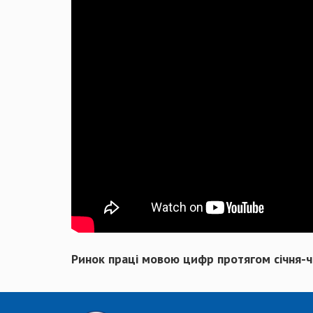
Ринок праці мовою цифр протягом січня-ч