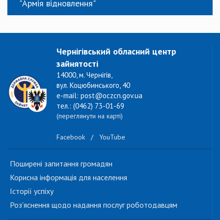
"Армія відновлення"
Чернігівський обласний центр
зайнятості
14000, м. Чернігів,
вул. Коцюбинського, 40
e-mail: post@oczcn.gov.ua
тел.: (0462) 73-01-69
(переглянути на карті)
Facebook
/
YouTube
Поширені запитання громадян
Корисна інформація для населення
Історії успіху
Роз'яснення щодо надання послуг роботодавцям