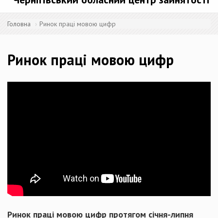
Головна
Ринок праці мовою цифр
Ринок праці мовою цифр
Ринок праці мовою цифр протягом січня-липня