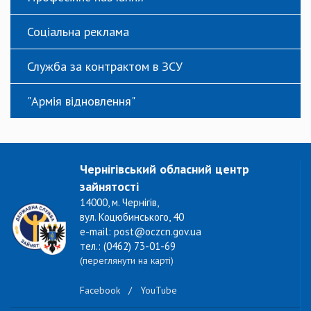
Соціальна реклама
Служба за контрактом в ЗСУ
"Армія відновлення"
Чернігівський обласний центр
зайнятості
14000, м. Чернігів,
вул. Коцюбинського, 40
e-mail: post@oczcn.gov.ua
тел.: (0462) 73-01-69
(переглянути на карті)
Facebook
/
YouTube