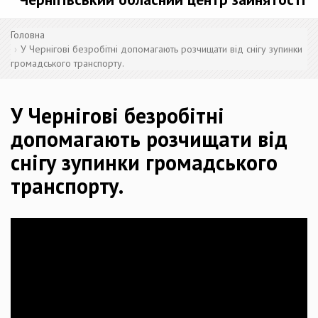
Головна
У Чернігові безробітні допомагають розчищати від снігу зупинки
громадського транспорту.
У Чернігові безробітні
допомагають розчищати від
снігу зупинки громадського
транспорту.