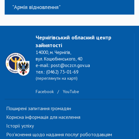
"Армія відновлення"
Чернігівський обласний центр
зайнятості
14000, м. Чернігів,
вул. Коцюбинського, 40
e-mail: post@oczcn.gov.ua
тел.: (0462) 73-01-69
(переглянути на карті)
Facebook
/
YouTube
Поширені запитання громадян
Корисна інформація для населення
Історії успіху
Роз'яснення щодо надання послуг роботодавцям