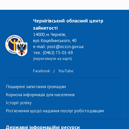
Чернігівський обласний центр
зайнятості
14000, м. Чернігів,
вул. Коцюбинського, 40
e-mail: post@oczcn.gov.ua
тел.: (0462) 73-01-69
(переглянути на карті)
Facebook
/
YouTube
Поширені запитання громадян
Корисна інформація для населення
Історії успіху
Роз'яснення щодо надання послуг роботодавцям
Державні інформаційні ресурси