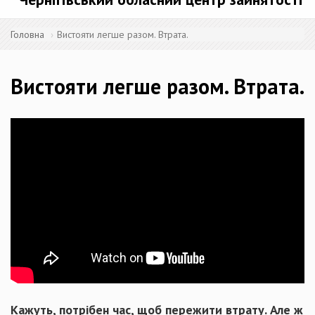
Головна
Вистояти легше разом. Втрата.
Вистояти легше разом. Втрата.
Кажуть, потрібен час, щоб пережити втрату. Але ж