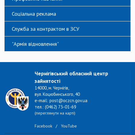
Соціальна реклама
Служба за контрактом в ЗСУ
"Армія відновлення"
Чернігівський обласний центр
зайнятості
14000, м. Чернігів,
вул. Коцюбинського, 40
e-mail: post@oczcn.gov.ua
тел.: (0462) 73-01-69
(переглянути на карті)
Facebook
/
YouTube