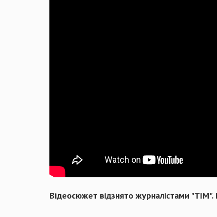
Відеосюжет відзнято журналістами "ТІМ".