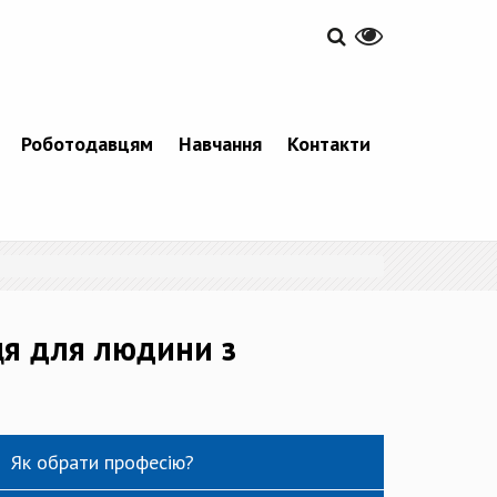
Роботодавцям
Навчання
Контакти
ця для людини з
Як обрати професію?