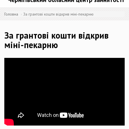
Головна
За грантові кошти відкрив міні-пекарню
За грантові кошти відкрив
міні-пекарню