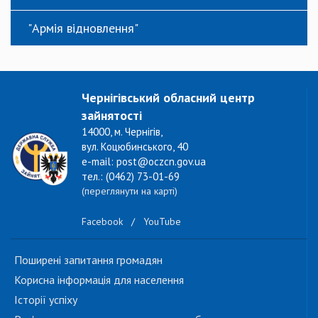
"Армія відновлення"
Чернігівський обласний центр
зайнятості
14000, м. Чернігів,
вул. Коцюбинського, 40
e-mail: post@oczcn.gov.ua
тел.: (0462) 73-01-69
(переглянути на карті)
Facebook
/
YouTube
Поширені запитання громадян
Корисна інформація для населення
Історії успіху