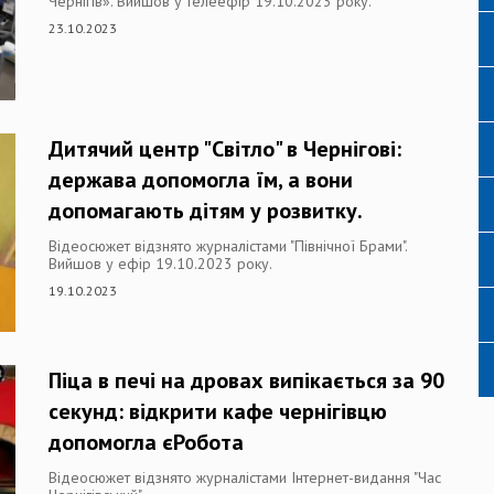
Чернігів». Вийшов у телеефір 19.10.2023 року.
23.10.2023
Дитячий центр "Світло" в Чернігові:
держава допомогла їм, а вони
допомагають дітям у розвитку.
Відеосюжет відзнято журналістами "Північної Брами".
Вийшов у ефір 19.10.2023 року.
19.10.2023
Піца в печі на дровах випікається за 90
секунд: відкрити кафе чернігівцю
допомогла єРобота
Відеосюжет відзнято журналістами Інтернет-видання "Час