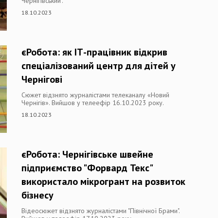
Чернігівський".
18.10.2023
єРобота: як ІТ-працівник відкрив
спеціалізований центр для дітей у
Чернігові
Сюжет відзнято журналістами телеканалу «Новий
Чернігів». Вийшов у телеефір 16.10.2023 року.
18.10.2023
єРобота: Чернігівське швейне
підприємство "Форвард Текс"
використало мікрогрант на розвиток
бізнесу
Відеосюжет відзнято журналістами "Північної Брами".