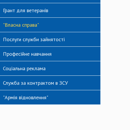
Грант для ветеранів
"Власна справа"
Послуги служби зайнятості
Професійне навчання
Соціальна реклама
Служба за контрактом в ЗСУ
"Армія відновлення"