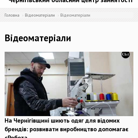
Головна
Відеоматеріали
Відеоматеріали
Відеоматеріали
На Чернігівщині шиють одяг для відомих
брендів: розвивати виробництво допомагає
єРобота.