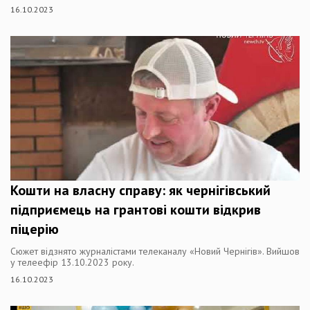
16.10.2023
Кошти на власну справу: як чернігівський
підприємець на грантові кошти відкрив
піцерію
Сюжет відзнято журналістами телеканалу «Новий Чернігів». Вийшов
у телеефір 13.10.2023 року.
16.10.2023