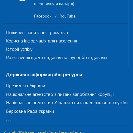
(переглянути на карті)
Facebook
/
YouTube
Поширені запитання громадян
Корисна інформація для населення
Історії успіху
Роз'яснення щодо надання послуг роботодавцям
Державні інформаційні ресурси
Президент України
Національне агентство з питань запобігання корупції
Національне агентство України з питань державної служби
Верховна Рада України
...
Copyright 2026 © Чернігівський обласний центр зайнятості