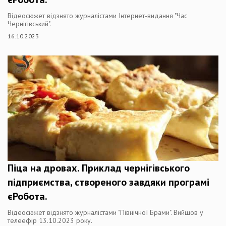
Відеосюжет відзнято журналістами Інтернет-видання "Час
Чернігівський".
16.10.2023
Піца на дровах. Приклад чернігівського
підприємства, створеного завдяки програмі
єРобота.
Відеосюжет відзнято журналістами "Північної Брами". Вийшов у
телеефір 13.10.2023 року.