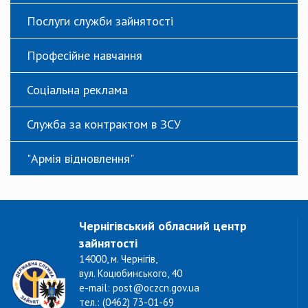
Послуги служби зайнятості
Професійне навчання
Соціальна реклама
Служба за контрактом в ЗСУ
"Армія відновлення"
Чернігівський обласний центр
зайнятості
14000, м. Чернігів,
вул. Коцюбинського, 40
e-mail: post@oczcn.gov.ua
тел.: (0462) 73-01-69