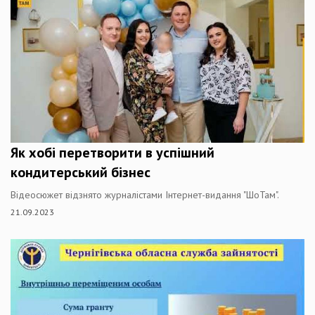
Як хобі перетворити в успішний
кондитерський бізнес
Відеосюжет відзнято журналістами Інтернет-видання "ШоТам".
21.09.2023