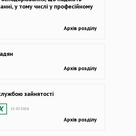
нні, у тому числі у професійному
Архів розділу
мадян
Архів розділу
службою зайнятості
15.07.2026
Архів розділу