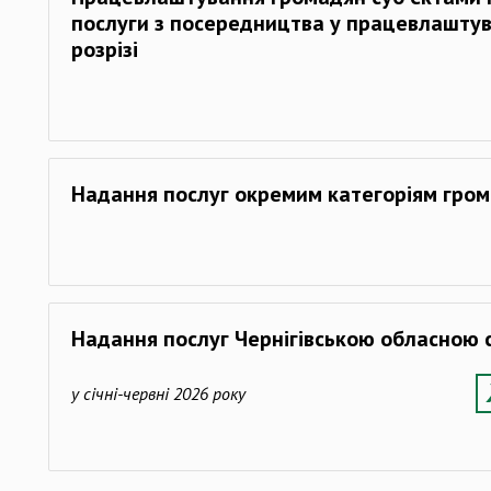
послуги з посередництва у працевлаштува
розрізі
Надання послуг окремим категоріям гро
Надання послуг Чернігівською обласною 
у січні-червні 2026 року