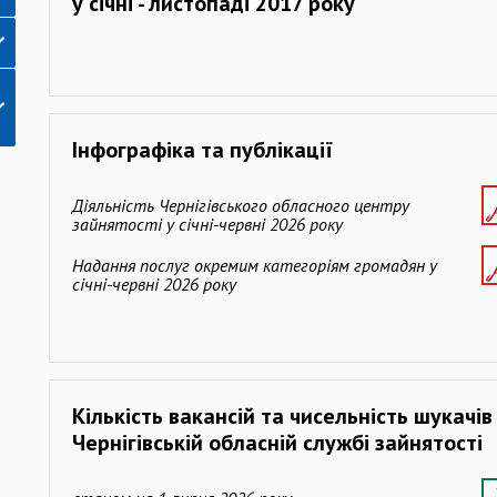
у січні - листопаді 2017 року
Інфографіка та публікації
Діяльність Чернігівського обласного центру
зайнятості у січні-червні 2026 року
Надання послуг окремим категоріям громадян у
січні-червні 2026 року
Кількість вакансій та чисельність шукачі
Чернігівській обласній службі зайнятості