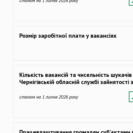
станом на 1 липня 2026 року
Розмір заробітної плати у вакансіях
Кількість вакансій та чисельність шукачі
Чернігівській обласній службі зайнятості
станом на 1 липня 2026 року
Працевлаштування громадян суб'єктами 