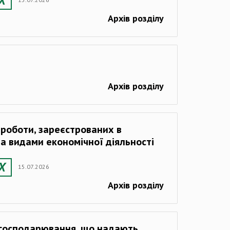
Архів розділу
Архів розділу
в роботи, зареєстрованих в
 за видами економічної діяльності
15.07.2026
Архів розділу
господарювання, що надають